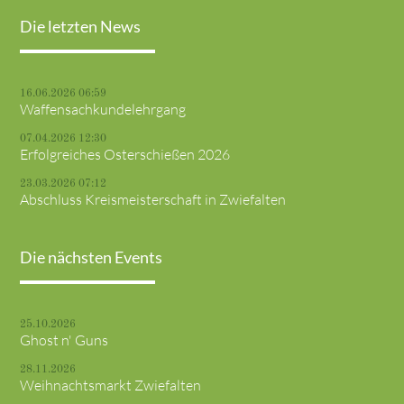
Die letzten News
16.06.2026 06:59
Waffensachkundelehrgang
07.04.2026 12:30
Erfolgreiches Osterschießen 2026
23.03.2026 07:12
Abschluss Kreismeisterschaft in Zwiefalten
Die nächsten Events
25.10.2026
Ghost n' Guns
28.11.2026
Weihnachtsmarkt Zwiefalten